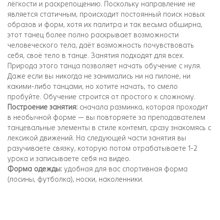
лёгкости и раскрепощению. Поскольку направление не
является статичным, происходит постоянный поиск новых
образов и форм, хотя их палитра и так весьма обширна,
этот танец более полно раскрывает возможности
человеческого тела, даёт возможность почувствовать
себя, своё тело в танце. Занятия подходят для всех.
Природа этого танца позволяет начать обучение с нуля.
Даже если вы никогда не занимались ни на пилоне, ни
какими-либо танцами, но хотите начать, то смело
пробуйте. Обучение строится от простого к сложному.
Построение занятия:
сначала разминка, которая проходит
в необычной форме — вы повторяете за преподавателем
танцевальные элементы в стиле контемп, сразу знакомясь с
лексикой движений. На следующей части занятия вы
разучиваете связку, которую потом отрабатываете 1-2
урока и записываете себя на видео.
Форма одежды:
удобная для вас спортивная форма
(лосины, футболка), носки, наколенники.