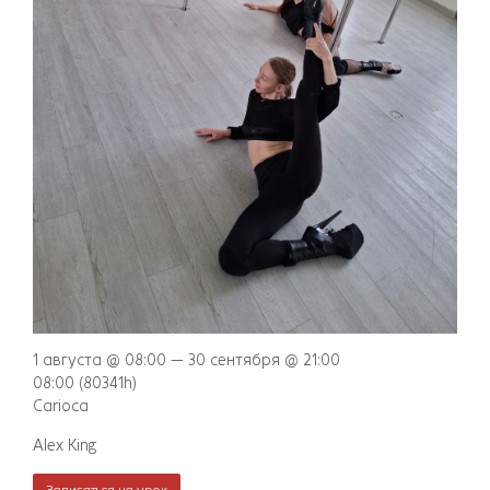
1 августа @ 08:00 — 30 сентября @ 21:00
08:00
(80341h)
Carioca
Alex King
Записаться на урок