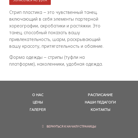
Стрип пластика – это чувственный танец,
включающий в себя элементы партерной
хореографии, акробатики и растяжки. Это
танец, способный показать вашу
привлекательность, шарм, раскрывающий
вашу красоту, притягательность и обаяние.
Форма одежды – стрипы (туфли на
платформе), наколенники, удобная одежда.
О НАС
РАСПИСАНИЕ
ЦЕНЫ
НАШИ ПЕДАГОГИ
ГАЛЕРЕЯ
КОНТАКТЫ
ВЕРНУТЬСЯ К НАЧАЛУ СТРАНИЦЫ