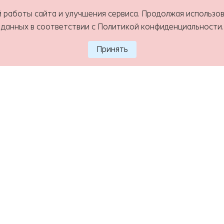
й работы сайта и улучшения сервиса. Продолжая использов
данных в соответствии с
Политикой конфиденциальности
.
О нас
Расписание
Цены
Н
Принять