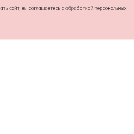
ать сайт, вы соглашаетесь с обработкой персональных
аши педагоги
Галерея
Контакты