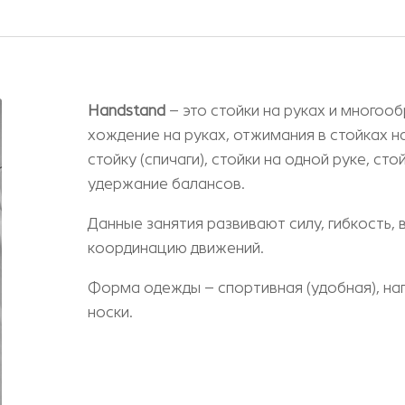
Handstand
– это стойки на руках и многоо
хождение на руках, отжимания в стойках н
стойку (спичаги), стойки на одной руке, ст
удержание балансов.
Данные занятия развивают силу, гибкость,
координацию движений.
Форма одежды – спортивная (удобная), на
носки.