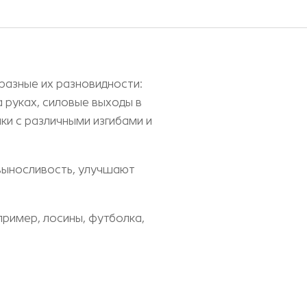
бразные их разновидности:
а руках, силовые выходы в
ойки с различными изгибами и
 выносливость, улучшают
пример, лосины, футболка,