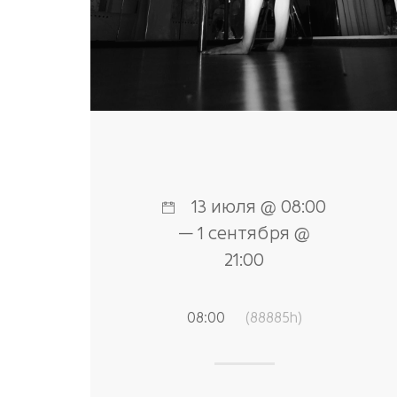
13 июля @ 08:00
— 1 сентября @
21:00
08:00
(88885h)